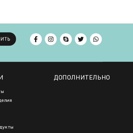
ВИТЬ
И
ДОПОЛНИТЕЛЬНО
ты
делия
дукты