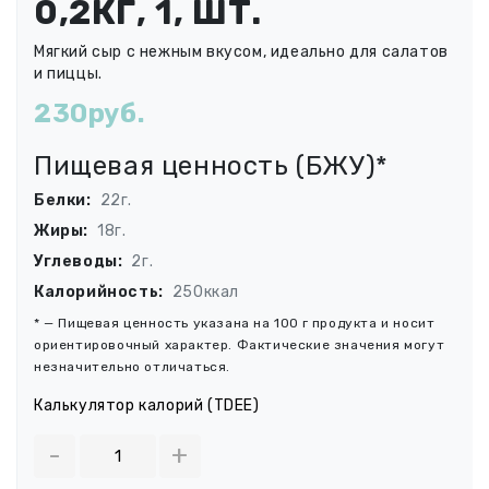
0,2КГ, 1, ШТ.
Мягкий сыр с нежным вкусом, идеально для салатов
и пиццы.
230руб.
Пищевая ценность (БЖУ)*
Белки:
22г.
Жиры:
18г.
Углеводы:
2г.
Калорийность:
250ккал
* — Пищевая ценность указана на 100 г продукта и носит
ориентировочный характер. Фактические значения могут
незначительно отличаться.
Калькулятор калорий (TDEE)
-
+