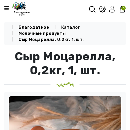
Категории
0
Благодатное
Каталог
О КОМПАНИИ
Молочные продукты
Сыр Моцарелла, 0,2кг, 1, шт.
КАТАЛОГ
Сыр Моцарелла,
ДОСТАВКА И ОПЛАТА
БЛОГ
0,2кг, 1, шт.
КОНТАКТЫ