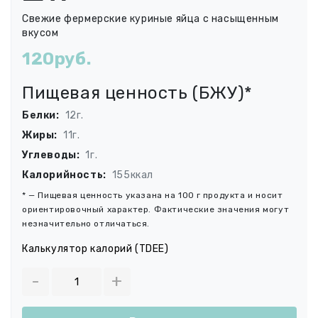
Свежие фермерские куриные яйца с насыщенным
вкусом
120руб.
Пищевая ценность (БЖУ)*
Белки:
12г.
Жиры:
11г.
Углеводы:
1г.
Калорийность:
155ккал
* — Пищевая ценность указана на 100 г продукта и носит
ориентировочный характер. Фактические значения могут
незначительно отличаться.
Калькулятор калорий (TDEE)
-
+