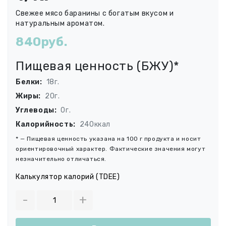
Свежее мясо баранины с богатым вкусом и
натуральным ароматом.
840руб.
Пищевая ценность (БЖУ)*
Белки:
18г.
Жиры:
20г.
Углеводы:
0г.
Калорийность:
240ккал
* — Пищевая ценность указана на 100 г продукта и носит
ориентировочный характер. Фактические значения могут
незначительно отличаться.
Калькулятор калорий (TDEE)
-
+