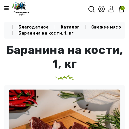
Категории
0
Благодатное
Каталог
Свежее мясо
О КОМПАНИИ
Баранина на кости, 1, кг
КАТАЛОГ
Баранина на кости,
ДОСТАВКА И ОПЛАТА
1, кг
БЛОГ
КОНТАКТЫ