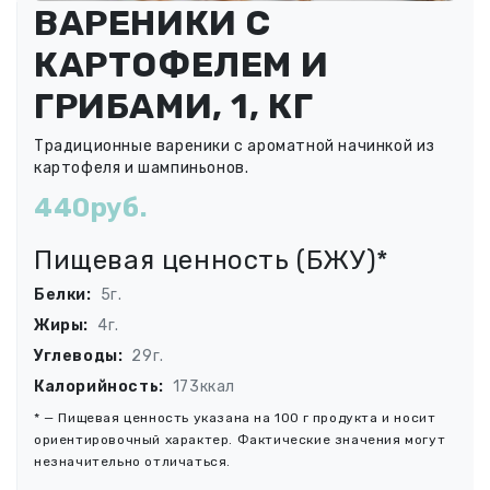
ВАРЕНИКИ С
КАРТОФЕЛЕМ И
ГРИБАМИ, 1, КГ
Традиционные вареники с ароматной начинкой из
картофеля и шампиньонов.
440руб.
Пищевая ценность (БЖУ)*
Белки:
5г.
Жиры:
4г.
Углеводы:
29г.
Калорийность:
173ккал
* — Пищевая ценность указана на 100 г продукта и носит
ориентировочный характер. Фактические значения могут
незначительно отличаться.