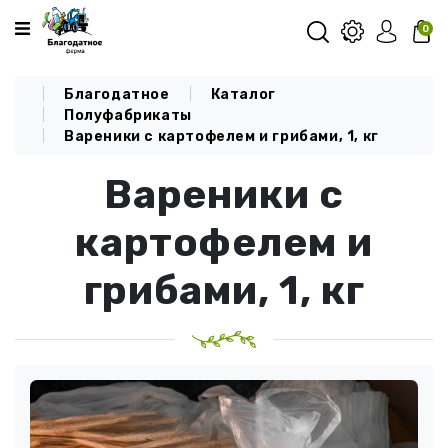
Категории
0
Благодатное
Каталог
О КОМПАНИИ
Полуфабрикаты
Вареники с картофелем и грибами, 1, кг
КАТАЛОГ
Вареники с
ДОСТАВКА И ОПЛАТА
БЛОГ
картофелем и
КОНТАКТЫ
грибами, 1, кг