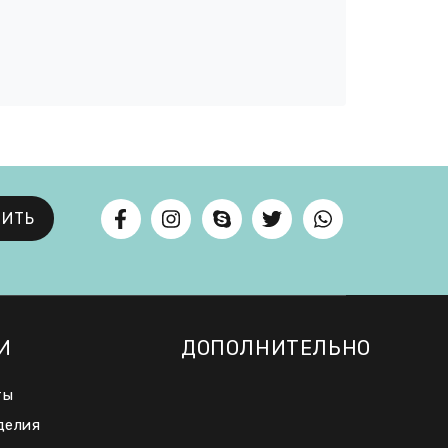
ВИТЬ
И
ДОПОЛНИТЕЛЬНО
ты
делия