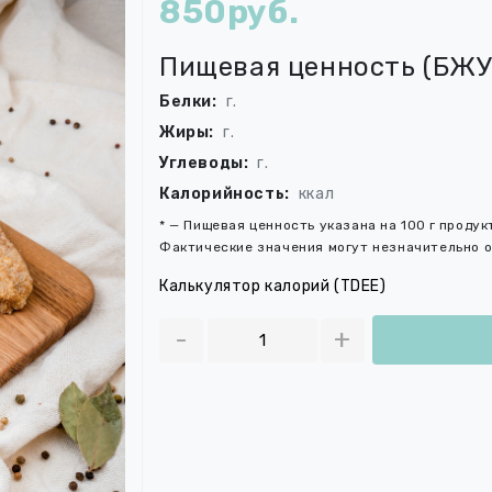
850руб.
Пищевая ценность (БЖУ
Белки:
г.
Жиры:
г.
Углеводы:
г.
Калорийность:
ккал
* — Пищевая ценность указана на 100 г проду
Фактические значения могут незначительно о
Калькулятор калорий (TDEE)
-
+