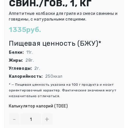
СВИН./ГОВ., 1, КГ
Аппетитные колбаски для гриля из смеси свинины и
говядины, с натуральными специями.
1335руб.
Пищевая ценность (БЖУ)*
Белки:
11г.
Жиры:
28г.
Углеводы:
2г.
Калорийность:
250ккал
* — Пищевая ценность указана на 100 г продукта и носит
ориентировочный характер. Фактические значения могут
незначительно отличаться.
Калькулятор калорий (TDEE)
-
+